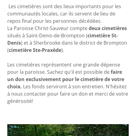
Les cimetières sont des lieux importants pour les
communautés locales, car ils servent de lieu de
repos final pour les personnes décédées.
La Paroisse Christ-Sauveur compte
deux cimetières
situés à Saint-Denis-de-Brompton (
cimetière St-
Denis
) et à Sherbrooke dans le district de Brompton
(
cimetière Ste-Praxède
).
Les cimetières représentent une grande dépense
pour la paroisse. Sachez qu'il est possible de
faire
un don exclusivement pour le cimetière de votre
choix.
Les fonds serviront à son entretien. N'hésitez
à nous contacter pour faire un don et merci de votre
générosité!