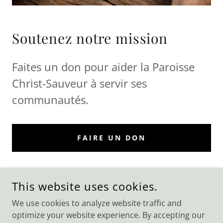
Soutenez notre mission
Faites un don pour aider la Paroisse
Christ-Sauveur à servir ses
communautés.
FAIRE UN DON
This website uses cookies.
COPYRIGHT © 2026 PAROISSE CHRIST-SAUVEUR - ALL RIGHTS
We use cookies to analyze website traffic and
RESERVED.
optimize your website experience. By accepting our