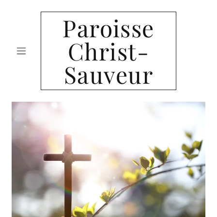
Paroisse
Christ-
Sauveur